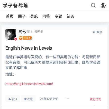
学子备战墙
首页
圈子
导航
问答
专题
站务
纯七
圈主
管理员
冲浪
English News In Levels
最近在学英语时发现的，有一些很实用的功能：每篇新闻都
配有音频，可以练听力重要单词都会标注出来，既能学英语
又能了解时事。
地址：
https://englishnewsinlevels.com/
24年12月19日
1
赞
收藏
收起讨论