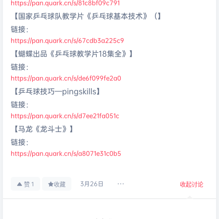
https://pan.quark.cn/s/81c8bf09c791
【国家乒乓球队教学片《乒乓球基本技术》（】
链接：
https://pan.quark.cn/s/67cdb3a225c9
【蝴蝶出品《乒乓球教学片18集全》】
链接：
https://pan.quark.cn/s/de6f099fe2a0
【乒乓球技巧—pingskills】
链接：
https://pan.quark.cn/s/d7ee21fa051c
【马龙《龙斗士》】
链接：
https://pan.quark.cn/s/a8071e31c0b5
3月26日
1
赞
收藏
收起讨论