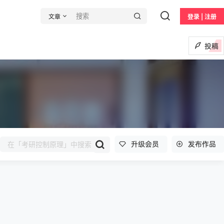
文章
登录 | 注册
投稿
升级会员
发布作品
凄
发布圈子
🏅2027版《经络学霸·5星学霸》（9年级+中考重难点）（数学）（人教）
凄
发布圈子
🏅2027版《经络学霸·5星学霸》（9年级+中考重难点）（物理）（人教）