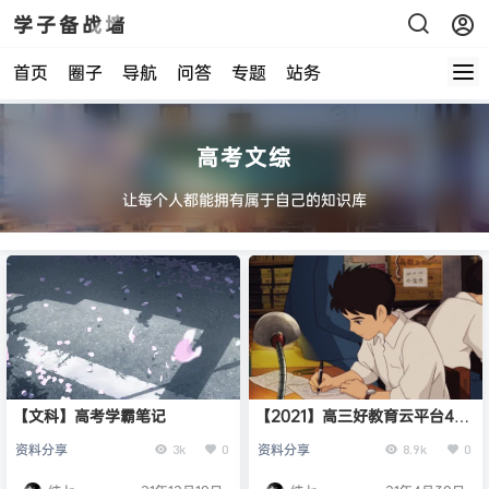
学子备战墙
首页
圈子
导航
问答
专题
站务
高考文综
让每个人都能拥有属于自己的知识库
【文科】高考学霸笔记
【2021】高三好教育云平台4月
内部特供卷
资料分享
资料分享
3k
0
8.9k
0