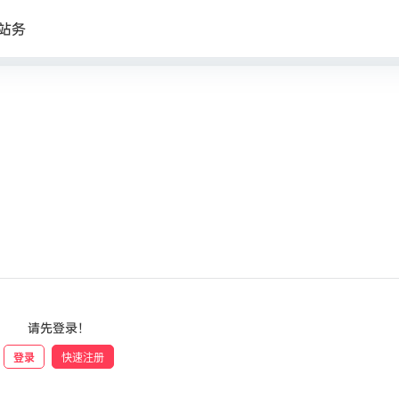
站务
请先登录！
登录
快速注册