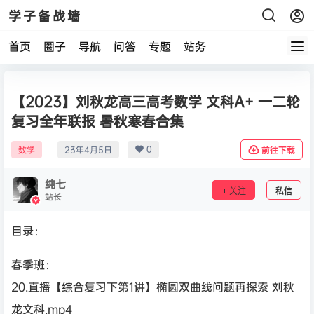
学子备战墙
首页
圈子
导航
问答
专题
站务
【2023】刘秋龙高三高考数学 文科A+ 一二轮
复习全年联报 暑秋寒春合集
0
数学
23年4月5日
前往下载
纯七
关注
私信
站长
目录：
春季班：
20.直播【综合复习下第1讲】椭圆双曲线问题再探索 刘秋
龙文科.mp4