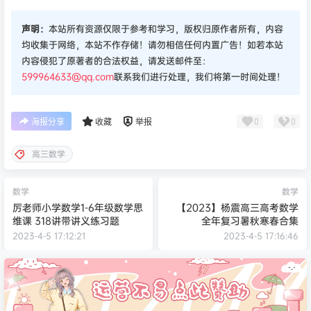
声明：
本站所有资源仅限于参考和学习，版权归原作者所有，内容
均收集于网络，本站不作存储！请勿相信任何内置广告！如若本站
内容侵犯了原著者的合法权益，请发送邮件至：
599964633@qq.com
联系我们进行处理，我们将第一时间处理！
0
0
海报分享
收藏
举报
高三数学
数学
数学
厉老师小学数学1-6年级数学思
【2023】杨震高三高考数学
维课 318讲带讲义练习题
全年复习暑秋寒春合集
2023-4-5 17:12:21
2023-4-5 17:16:46