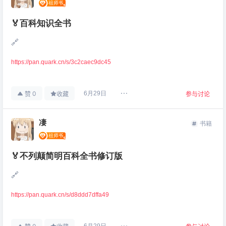
🏅百科知识全书
🔗
https://pan.quark.cn/s/3c2caec9dc45
0
6月29日
赞
收藏
参与讨论
凄
书籍
🏅不列颠简明百科全书修订版
🔗
https://pan.quark.cn/s/d8ddd7dffa49