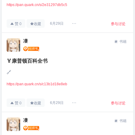
https://pan.quark.cn/s/2e31297db5c5
0
6月29日
赞
收藏
参与讨论
凄
书籍
🏅康普顿百科全书
🔗
https://pan.quark.cn/s/c13b1d18e8eb
0
6月29日
赞
收藏
参与讨论
凄
书籍