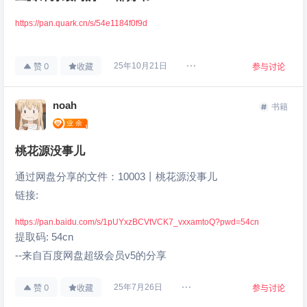
https://pan.quark.cn/s/54e1184f0f9d
0
25年10月21日
赞
收藏
参与讨论
noah
书籍
桃花源没事儿
通过网盘分享的文件：10003丨桃花源没事儿
链接:
https://pan.baidu.com/s/1pUYxzBCVtVCK7_vxxamtoQ?pwd=54cn
提取码: 54cn
--来自百度网盘超级会员v5的分享
0
25年7月26日
赞
收藏
参与讨论