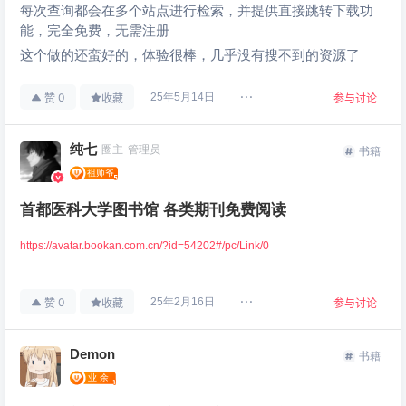
每次查询都会在多个站点进行检索，并提供直接跳转下载功
能，完全免费，无需注册
这个做的还蛮好的，体验很棒，几乎没有搜不到的资源了
0
25年5月14日
赞
收藏
参与讨论
纯七
圈主
管理员
书籍
首都医科大学图书馆 各类期刊免费阅读
https://avatar.bookan.com.cn/?id=54202#/pc/Link/0
0
25年2月16日
赞
收藏
参与讨论
Demon
书籍