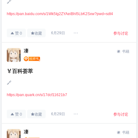
🔗
https://pan.baidu.com/s/1Wk5Ig2ZYAeiBhI5LbK2Sxw?pwd=sdt4
0
6月29日
赞
收藏
参与讨论
凄
书籍
🏅百科荟萃
🔗
https://pan.quark.cn/s/17dcf11621b7
0
6月29日
赞
收藏
参与讨论
凄
书籍