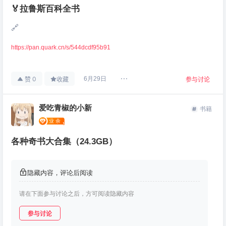
🏅拉鲁斯百科全书
🔗
https://pan.quark.cn/s/544dcdf95b91
0
6月29日
赞
收藏
参与讨论
爱吃青椒的小新
书籍
各种奇书大合集（24.3GB）
隐藏内容，评论后阅读
请在下面参与讨论之后，方可阅读隐藏内容
参与讨论