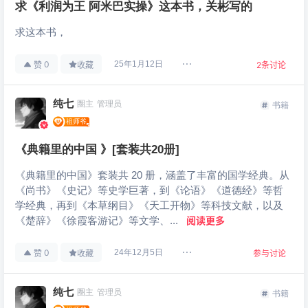
求《利润为王 阿米巴实操》这本书，关彬写的
求这本书，
0
25年1月12日
赞
收藏
2
条讨论
纯七
圈主
管理员
书籍
《典籍里的中国 》[套装共20册]
《典籍里的中国》套装共 20 册，涵盖了丰富的国学经典。从
《尚书》《史记》等史学巨著，到《论语》《道德经》等哲
学经典，再到《本草纲目》《天工开物》等科技文献，以及
《楚辞》《徐霞客游记》等文学、...
阅读更多
0
24年12月5日
赞
收藏
参与讨论
纯七
圈主
管理员
书籍