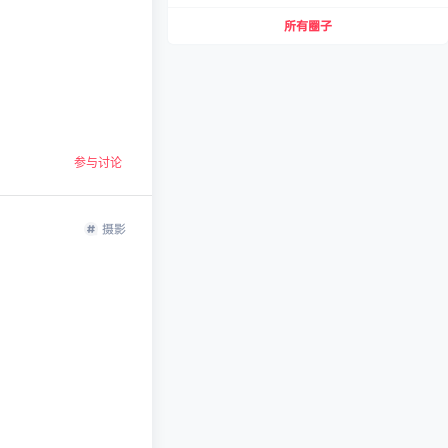
所有圈子
参与讨论
摄影