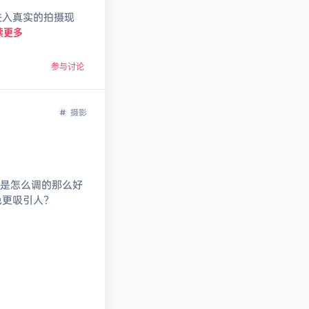
进入真实的拍摄现
读更多
参与讨论
摄影
色是怎么调的那么好
色更吸引人？