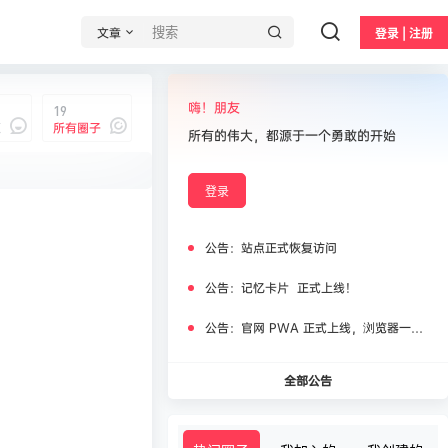
文章
登录 | 注册
嗨！朋友
19
题
所有圈子
所有的伟大，都源于一个勇敢的开始
登录
我说
公告：
站点正式恢复访问
公告：
记忆卡片 正式上线！
公告：
官网 PWA 正式上线，浏览器一键安装即用
全部公告
0