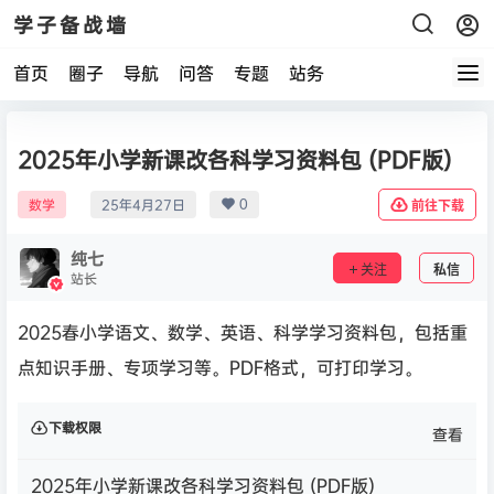
学子备战墙
首页
圈子
导航
问答
专题
站务
2025年小学新课改各科学习资料包 (PDF版)
0
数学
25年4月27日
前往下载
纯七
关注
私信
站长
2025春小学语文、数学、英语、科学学习资料包，包括重
点知识手册、专项学习等。PDF格式，可打印学习。
下载权限
查看
2025年小学新课改各科学习资料包 (PDF版)