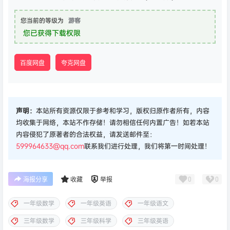
您当前的等级为
游客
您已获得下载权限
百度网盘
夸克网盘
声明：
本站所有资源仅限于参考和学习，版权归原作者所有，内容
均收集于网络，本站不作存储！请勿相信任何内置广告！如若本站
内容侵犯了原著者的合法权益，请发送邮件至：
599964633@qq.com
联系我们进行处理，我们将第一时间处理！
0
0
海报分享
收藏
举报
一年级数学
一年级英语
一年级语文
三年级数学
三年级科学
三年级英语