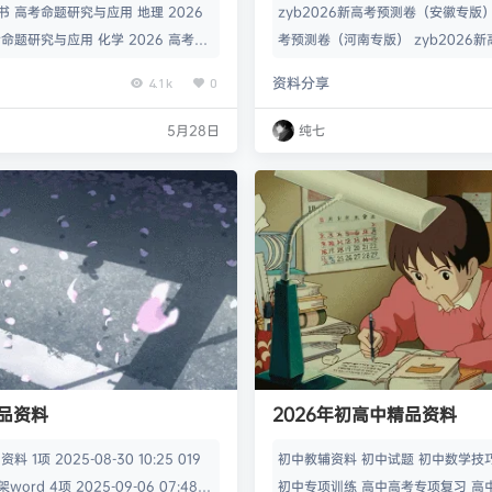
皮书 高考命题研究与应用 地理 2026
zyb2026新高考预测卷（安徽专版） 
命题研究与应用 化学 2026 高考蓝
考预测卷（河南专版） zyb2026
究与应用 历史 2026 高考蓝皮书 高
龙江、吉林、辽宁、内蒙古专版） zy
资料分享
4.1k
0
 生物 2026 高考蓝皮书 高考命题
预测卷（陕西、山西、青海、宁夏专版）
 2026 高考蓝皮书 高考命题研究与
新高考预测卷（新疆、西藏专版） （
5月28日
纯七
26 高考蓝皮书 高考命题研究与应用 英
新高考预测卷《决胜高考AB卷》（语
蓝皮书 高考命题研究与应用 语文 202
大语文作文主题预测.pdf
精品资料
2026年初高中精品资料
 1项 2025-08-30 10:25 019
初中教辅资料 初中试题 初中数学技
rd 4项 2025-09-06 07:48 5
初中专项训练 高中高考专项复习 高