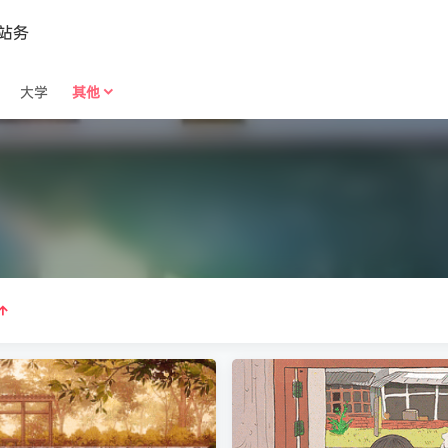
站务
大学
其他