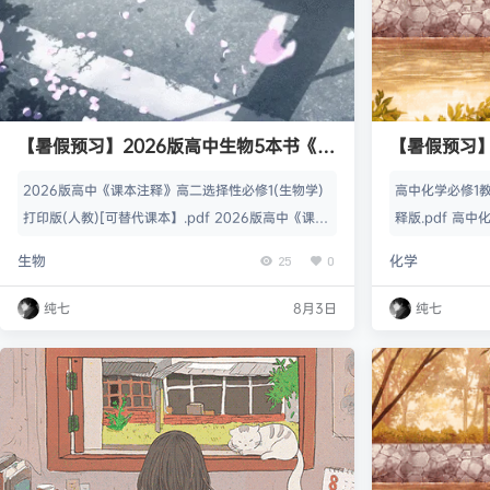
【暑假预习】2026版高中生物5本书《课
【暑假预习
本注释》
版全5册）
2026版高中《课本注释》高二选择性必修1(生物学)
高中化学必修1教
打印版(人教)[可替代课本】.pdf 2026版高中《课本
释版.pdf 高中
注释》高二选择性必修2(生物学)打印版(人教)[可替
修2教材注释版.
生物
化学
25
0
代课本].pdf 2026版高中《课本注释》高二选择性必
修3(生物学)打印版(人教)[可替代课本】.pdf 2026
纯七
8月3日
纯七
版高中《课本注释》高一必修1(生物学)打印版(人教)
[可替代课本】.pdf 2026版高中《课本注释》高一必
修2(生物学)…