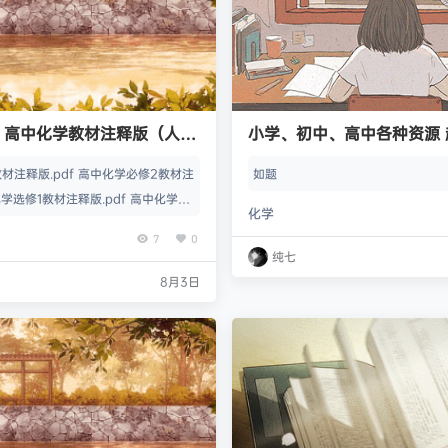
】高中化学教材注释版（人教
小学、初中、高中各种资源 
材注释版.pdf 高中化学必修2教材注
如题
化学选修1教材注释版.pdf 高中化学选
化学
pdf 高中化学选修3教材注释版.pdf
7
0
纯七
8月3日