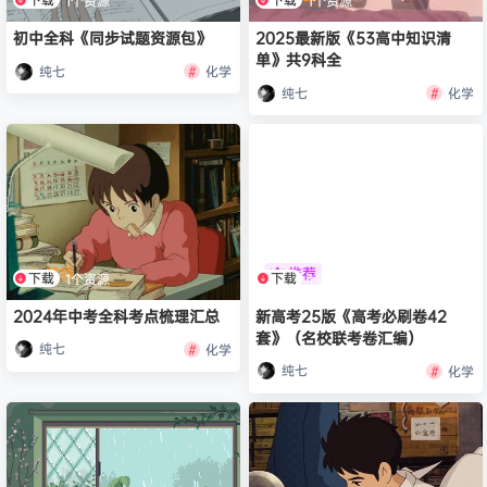
1个资源
1个资源
初中全科《同步试题资源包》
2025最新版《53高中知识清
单》共9科全
纯七
化学
纯七
化学
精品
推荐
下载
下载
1个资源
1个资源
2024年中考全科考点梳理汇总
新高考25版《高考必刷卷42
套》（名校联考卷汇编）
纯七
化学
纯七
化学