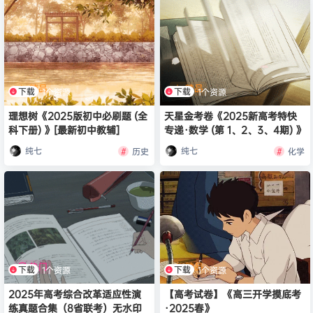
精品
精品
下载
下载
1个资源
1个资源
理想树《2025版初中必刷题 (全
天星金考卷《2025新高考特快
科下册) 》[最新初中教辅]
专递·数学 (第 1、2、3、4期) 》
纯七
纯七
历史
化学
热门
精品
下载
下载
1个资源
1个资源
2025年高考综合改革适应性演
【高考试卷】《高三开学摸底考
练真题合集（8省联考）无水印
·2025春》