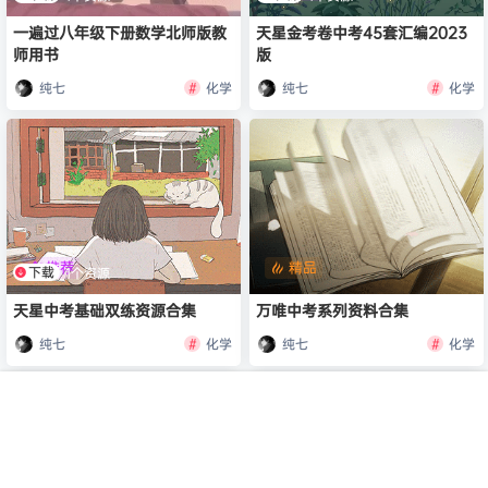
一遍过八年级下册数学北师版教
天星金考卷中考45套汇编2023
师用书
版
纯七
纯七
化学
化学
推荐
精品
下载
1个资源
天星中考基础双练资源合集
万唯中考系列资料合集
纯七
纯七
化学
化学
首页
圈子
专题
历史
赞助
关于