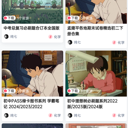
精品
下载
下载
1个资源
1个资源
中考总复习必刷题合订本全国版
孟建平各地期末试卷精选初二下
册合集
纯七
化学
纯七
化学
精品
下载
下载
1个资源
1个资源
初中PASS绿卡图书系列 学霸笔
初中理想树必刷题系列2022
记 2024/2023/2022
版/2023版/2024版
纯七
纯七
化学
化学