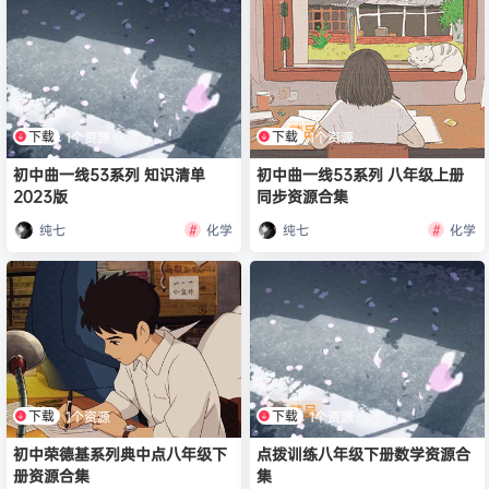
精品
下载
下载
1个资源
1个资源
初中曲一线53系列 知识清单
初中曲一线53系列 八年级上册
2023版
同步资源合集
纯七
纯七
化学
化学
精品
下载
下载
1个资源
1个资源
初中荣德基系列典中点八年级下
点拨训练八年级下册数学资源合
册资源合集
集