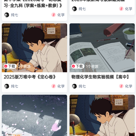
习·全九科 (学案+练案+教参) 》
纯七
化学
纯七
化学
下载
下载
1个资源
1个资源
2025版万唯中考《定心卷》
物理化学生物实验视频【高中】
纯七
纯七
化学
化学