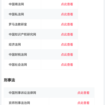
中国商法网
点此查看
中国私法网
点此查看
罗马法教研室
点此查看
中国知识产权研究网
点此查看
经济法网
点此查看
中国财税法网
点此查看
中国社会法网
点此查看
刑事法
中国刑事诉讼法律网
点此查看
京师刑事法治网
点此查看