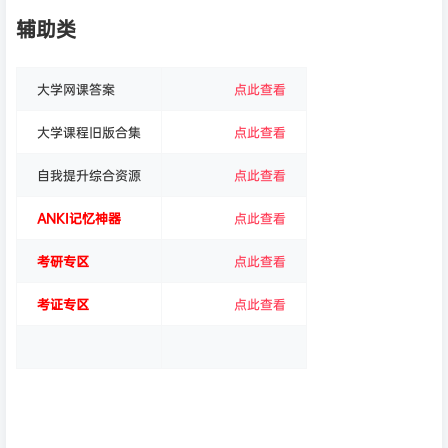
辅助类
大学网课答案
点此查看
大学课程旧版合集
点此查看
自我提升综合资源
点此查看
ANKI记忆神器
点此查看
考研专区
点此查看
考证专区
点此查看