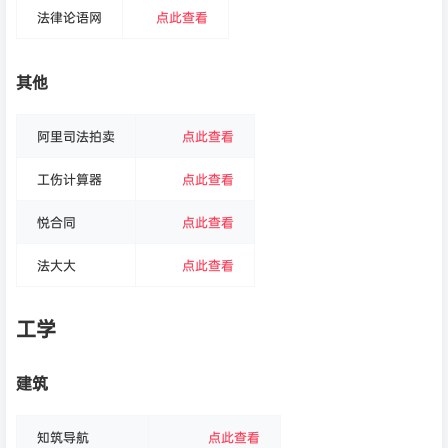
法律论语网
点此查看
其他
阿里司法拍卖
点此查看
工伤计算器
点此查看
悦合同
点此查看
法大大
点此查看
工学
建筑
知筑导航
点此查看