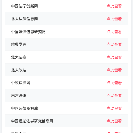
中国法学创新网
点此查看
北大法律信息网
点此查看
中国法律信息研究网
点此查看
雅典学园
点此查看
北大法意
点此查看
北大软法
点此查看
中顾法律网
点此查看
东方法眼
点此查看
中国法律资源库
点此查看
中国理论法学研究信息网
点此查看