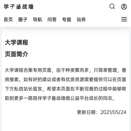
学子备战墙
首页
圈子
导航
问答
专题
站务
大学课程
页面简介
大学课程合集专用页面，由于种类繁而多，只简单整理，善
用搜索。如有好的建议或者有优质资源需要提供可以在页面
下方私信站长留言，希望本页面在不断完善的过程中能够帮
助到更多一路陪伴学子备战墙微公益平台成长的同志。
更新日期：2021/05/24