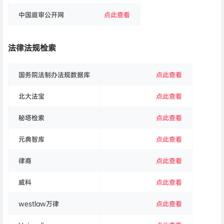
中国庭审公开网
点此查看
法律法规检索
国务院法制办法规数据库
点此查看
北大法宝
点此查看
秘塔检索
点此查看
元典智库
点此查看
律商
点此查看
威科
点此查看
westlaw万律
点此查看