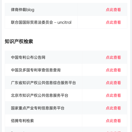
律商仲裁blog
点此查看
联合国国际贸易法委员会 – uncitral
点此查看
知识产权检索
中国专利公布公告网
点此查看
中国及多国专利审查信息查询
点此查看
广东省知识产权公共信息综合服务平台
点此查看
北京市知识产权公共信息服务平台
点此查看
国家重点产业专利信息服务平台
点此查看
佰腾专利检索
点此查看