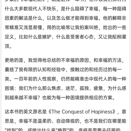
什么大多数现代人不快乐，是什么阻碍了幸福，每一种阻碍
因素的解法是什么，以及怎么做才能得到幸福。他的解释非
常精准又浅显易懂，用的比喻常让我拍案叫绝，给出的一些
定义，比如什么是嫉妒、什么是受害者心态，又让我醍醐灌
顶。
更绝的是，我觉得他总结的不幸福的原因，和幸福的方法，
囊括了我有限的认知和经验中，接触过的和经历过的每一
类。一百年前的人性观察，仍然能精准击中现代人的每一种
困境：我们为什么那么焦虑、迷茫、孤独、疲惫，为什么感
到越来越不幸福？也能为每一种困境提供相应的方案。
这本书的英文原名是《The Conquest of Hapiness》，意
思是，幸福不是温柔的、自动降临的，也不是我们在哪里能
“找到”的，或做出什么来“换取”的，幸福是需要去征服的，