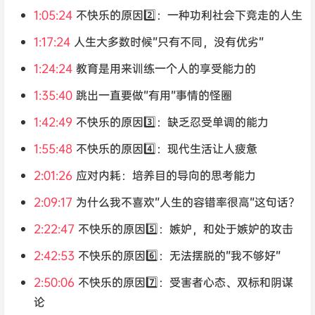
1:05:24
不快乐的原因2️⃣：一种功利社会下竞走的人生
1:17:24
人生大多数时候”只有不同，没有优劣”
1:24:24
教育是用来训练一个人的享受能力的
1:35:40
跳出一直要做”有用”事情的怪圈
1:42:49
不快乐的原因3️⃣：缺乏忍受单调的能力
1:55:48
不快乐的原因4️⃣：现代生活让人疲惫
2:01:26
应对内耗：培养目的导向的思考能力
2:09:17
为什么我不喜欢”人生的容错率很高”这句话？
2:22:47
不快乐的原因5️⃣：嫉妒，和处于嫉妒的攻击
2:42:53
不快乐的原因6️⃣：无法摆脱的”我不够好”
2:50:06
不快乐的原因7️⃣：受害者心态、双标和阴谋
论