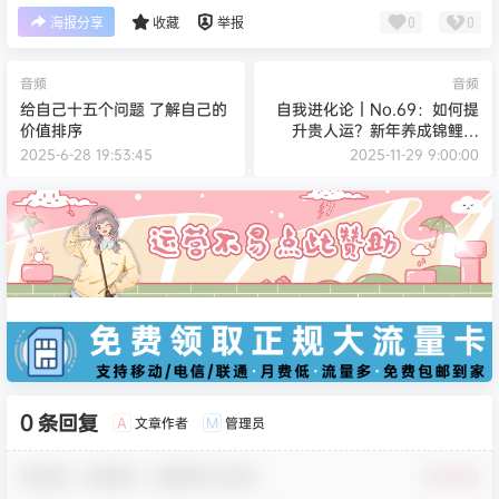
0
0
海报分享
收藏
举报
音频
音频
给自己十五个问题 了解自己的
自我进化论｜No.69：如何提
价值排序
升贵人运？新年养成锦鲤体
质！
2025-6-28 19:53:45
2025-11-29 9:00:00
0 条回复
文章作者
管理员
A
M
欢迎您，新朋友，感谢参与互动！
确认修改