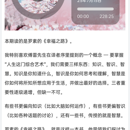
25年7月15日
界
00:00
228:25
本期读的是罗素的《幸福之路》。
我特别喜欢傅雷先生在译者序里提到的一个概念 — 要掌握
“人生这门综合艺术”，我们需要三样东西：知识、智识、智
慧。知识是你知道什么，智识是你如何思考和理解，智慧是
你如何将所知所想应用于生活，并做出最好的选择。三者重
要性逐级递增，但缺一不可。
有些书更偏向知识（比如大脑如何运作），有些书更偏智识
（比如各种话题的讨论），还有一些书，传授的就是智慧。
罗素的《幸福之路》，就是这样一本书。他带领我们探讨为