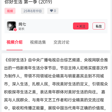
你好生活 第一季 (2019)
0
视频
25年8月19日
纯七
关注
私信
站长
视频介绍
视频选集
交流讨论
《你好生活》由中央广播电视总台综艺频道、央视网联合推
出的一档新青年生活分享节目。节目主持人尼格买提首次作
为制作人，带领不同领域社会精英与明星嘉宾去到不同城
市，深入生活，扎根人民，寻找美好生活的定义，引领观众
积极探寻生活之美，表达青年群体对美好生活的向往。 嘉
宾与人民群众、与青年文艺工作者和行业精英的交流过程
中，吸收和传播正能量，展现中国当代青年正确的价值观，