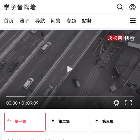
学子备战墙
首页
圈子
导航
问答
专题
站务
00:00
/
01:09:09
第一集
第二集
第三集