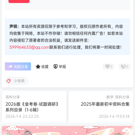
声明：
本站所有资源仅限于参考和学习，版权归原作者所有，内容
均收集于网络，本站不作存储！请勿相信任何内置广告！如若本站
内容侵犯了原著者的合法权益，请发送邮件至：
599964633@qq.com
联系我们进行处理，我们将第一时间处理！
0
0
海报分享
收藏
举报
小纸条
资料分享
数学
资料分享
2026版《金考卷-试题调研》
2025年最新初中资料合集
系列目录（1-6辑）
2026-1-4 22:22:25
2026-1-6 11:53:14