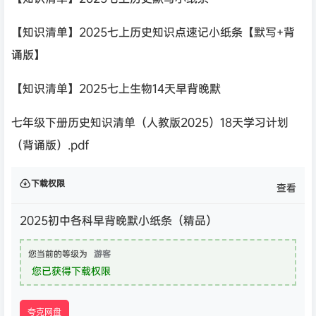
【知识清单】2025七上历史知识点速记小纸条【默写+背
诵版】
【知识清单】2025七上生物14天早背晚默
七年级下册历史知识清单（人教版2025）18天学习计划
（背诵版）.pdf
下载权限
查看
2025初中各科早背晚默小纸条（精品）
您当前的等级为
游客
您已获得下载权限
夸克网盘