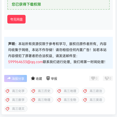
您已获得下载权限
夸克网盘
声明：
本站所有资源仅限于参考和学习，版权归原作者所有，内容
均收集于网络，本站不作存储！请勿相信任何内置广告！如若本站
内容侵犯了原著者的合法权益，请发送邮件至：
599964633@qq.com
联系我们进行处理，我们将第一时间处理！
0
0
海报分享
收藏
举报
高三化学
高三历史
高三地理
高三政治
高三数学
高三物理
高三生物
高三英语
高三语文