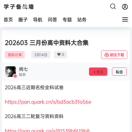
学子备战墙
首页
圈子
导航
问答
专题
站务
202603 三月份高中资料大合集
0
资料分享
3月14日
前往下载
纯七
关注
私信
站长
2026高三近期名校全科试卷
https://pan.quark.cn/s/bd3acb31a56e
2026高三二轮复习资料资料
https://pan.quark.cn/s/81539bf619b8