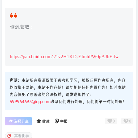
资源获取：
https://pan.baidu.com/s/1v2H1KD-EImhPW0pAJbErlw
声明：
本站所有资源仅限于参考和学习，版权归原作者所有，内容
均收集于网络，本站不作存储！请勿相信任何内置广告！如若本站
内容侵犯了原著者的合法权益，请发送邮件至：
599964633@qq.com
联系我们进行处理，我们将第一时间处理！
0
0
海报分享
收藏
举报
高考化学