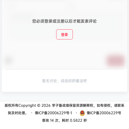
您必须登录或注册以后才能发表评论
登录
提交
暂无讨论，说说你的看法吧
版权所有Copyright © 2026
学子备战墙
保留资源解释权，如有侵权，请联系
我及时处理。
・
豫ICP备20006229号-1
・
豫ICP备20006229号
查询 14 次，耗时 0.5822 秒