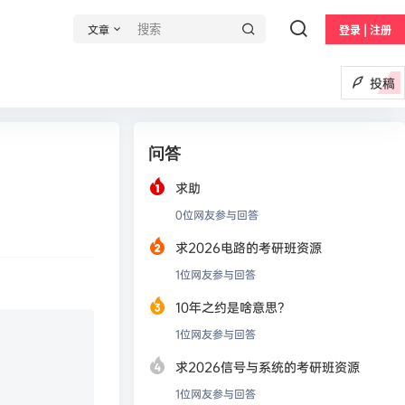
文章
登录 | 注册
投稿
问答
求助
0
位网友参与回答
求2026电路的考研班资源
1
位网友参与回答
10年之约是啥意思？
1
位网友参与回答
求2026信号与系统的考研班资源
1
位网友参与回答