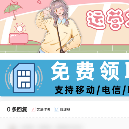
0 条回复
文章作者
管理员
A
M
欢迎您，新朋友，感谢参与互动！