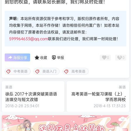
到您的权益，请联系站长删除，我们将及时处理！
声明：
本站所有资源仅限于参考和学习，版权归原作者所有，内容
均收集于网络，本站不作存储！请勿相信任何内置广告！如若本站
内容侵犯了原著者的合法权益，请发送邮件至：
599964633@qq.com
联系我们进行处理，我们将第一时间处理！
0
0
海报分享
收藏
举报
中考英语
英语入门
高考英语
英语
英语
徐磊 2017十次课突破英语语
高考英语一轮复习课程（上）_
法填空与短文改错
学而思网校
2018-2-28 23:34:01
2018-4-13 17:31:23