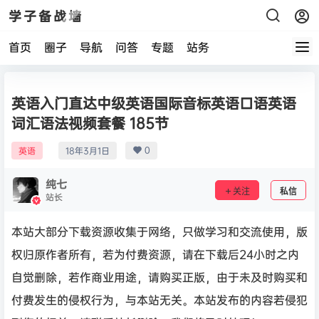
学子备战墙
首页
圈子
导航
问答
专题
站务
英语入门直达中级英语国际音标英语口语英语
词汇语法视频套餐 185节
0
英语
18年3月1日
纯七
关注
私信
站长
本站大部分下载资源收集于网络，只做学习和交流使用，版
权归原作者所有，若为付费资源，请在下载后24小时之内
自觉删除，若作商业用途，请购买正版，由于未及时购买和
付费发生的侵权行为，与本站无关。本站发布的内容若侵犯