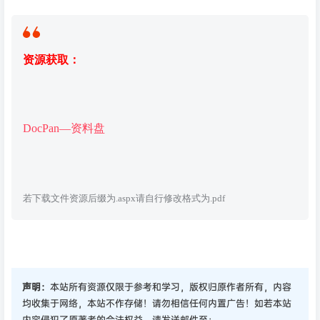
资源获取：
DocPan—资料盘
若下载文件资源后缀为.aspx请自行修改格式为.pdf
声明：
本站所有资源仅限于参考和学习，版权归原作者所有，内容
均收集于网络，本站不作存储！请勿相信任何内置广告！如若本站
内容侵犯了原著者的合法权益，请发送邮件至：