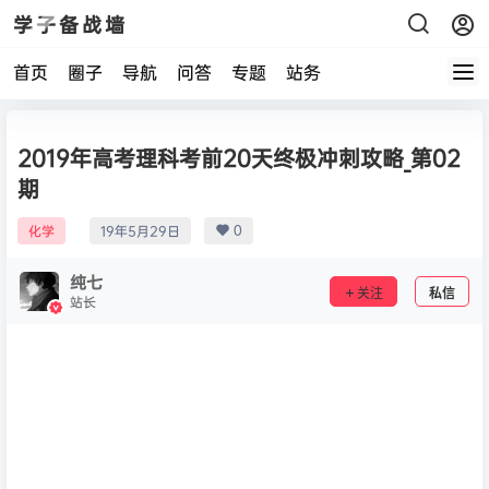
学子备战墙
首页
圈子
导航
问答
专题
站务
2019年高考理科考前20天终极冲刺攻略_第02
期
0
化学
19年5月29日
纯七
关注
私信
站长