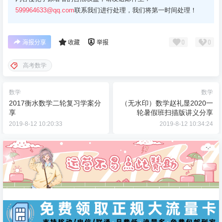
599964633@qq.com
联系我们进行处理，我们将第一时间处理！
0
0
海报分享
收藏
举报
高考数学
数学
数学
2017衡水数学二轮复习学案分
（无水印）数学赵礼显2020一
享
轮暑假班扫描版讲义分享
2019-8-12 10:20:33
2019-8-12 10:34:24