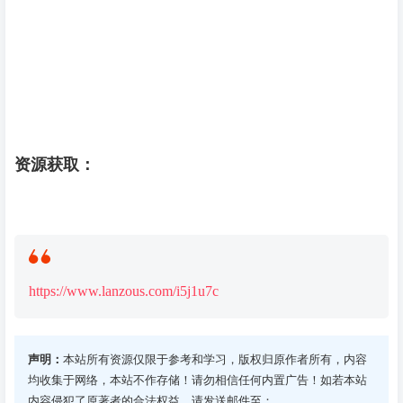
资源获取：
https://www.lanzous.com/i5j1u7c
声明：
本站所有资源仅限于参考和学习，版权归原作者所有，内容
均收集于网络，本站不作存储！请勿相信任何内置广告！如若本站
内容侵犯了原著者的合法权益，请发送邮件至：