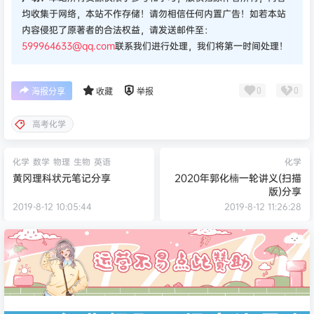
均收集于网络，本站不作存储！请勿相信任何内置广告！如若本站
内容侵犯了原著者的合法权益，请发送邮件至：
599964633@qq.com
联系我们进行处理，我们将第一时间处理！
0
0
海报分享
收藏
举报
高考化学
化学
数学
物理
生物
英语
化学
黄冈理科状元笔记分享
2020年郭化楠一轮讲义(扫描
版)分享
2019-8-12 10:05:44
2019-8-12 11:26:28