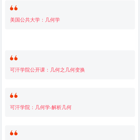
美国公共大学：
几何
学
可汗学院公开课：
几何
之
几何
变换
可汗学院：
几何
学-解析
几何