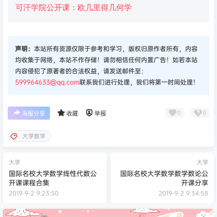
可汗学院公开课：欧几里得
几何
学
声明：
本站所有资源仅限于参考和学习，版权归原作者所有，内容
均收集于网络，本站不作存储！请勿相信任何内置广告！如若本站
内容侵犯了原著者的合法权益，请发送邮件至：
599964633@qq.com
联系我们进行处理，我们将第一时间处理！
0
0
海报分享
收藏
举报
大学数学
大学
大学
国际名校大学数学线性代数公
国际名校大学数学数学数论公
开课课程合集
开课分享
2019-9-2 9:23:50
2019-9-2 9:34:58