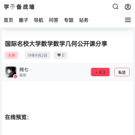
学子备战墙
首页
圈子
导航
问答
专题
站务
国际名校大学数学数学几何公开课分享
0
大学
19年9月2日
纯七
关注
私信
站长
在线预览：