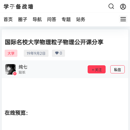
学子备战墙
首页
圈子
导航
问答
专题
站务
国际名校大学物理粒子物理公开课分享
0
大学
19年9月2日
纯七
关注
私信
站长
在线预览：