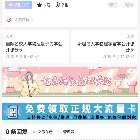
0
0
海报分享
收藏
举报
大学物理
大学
大学
国际名校大学物理量子力学公
斯坦福大学物理宇宙学公开课
开课分享
分享
2019-9-2 10:08:37
2019-9-2 10:12:51
0 条回复
文章作者
管理员
A
M