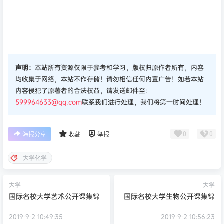
声明：
本站所有资源仅限于参考和学习，版权归原作者所有，内容
均收集于网络，本站不作存储！请勿相信任何内置广告！如若本站
内容侵犯了原著者的合法权益，请发送邮件至：
599964633@qq.com
联系我们进行处理，我们将第一时间处理！
0
0
海报分享
收藏
举报
大学化学
大学
大学
国际名校大学艺术公开课集锦
国际名校大学生物公开课集锦
2019-9-2 10:49:35
2019-9-2 10:56:23