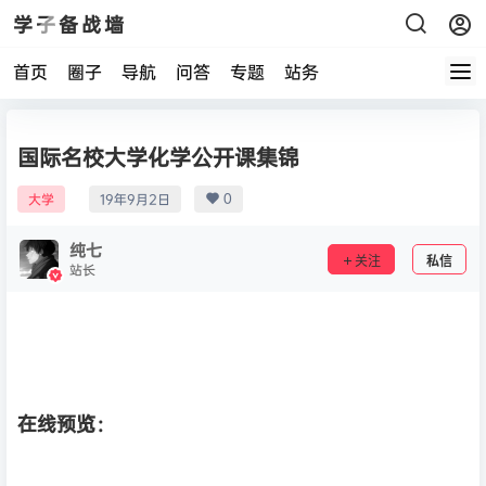
学子备战墙
首页
圈子
导航
问答
专题
站务
国际名校大学化学公开课集锦
0
大学
19年9月2日
纯七
关注
私信
站长
在线预览：