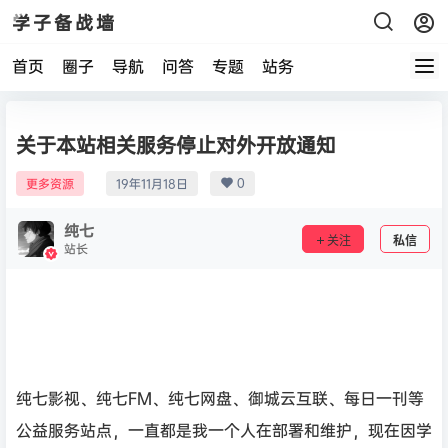
学子备战墙
首页
圈子
导航
问答
专题
站务
关于本站相关服务停止对外开放通知
0
更多资源
19年11月18日
纯七
关注
私信
站长
纯七影视、纯七FM、纯七网盘、御城云互联、每日一刊等
公益服务站点，一直都是我一个人在部署和维护，现在因学