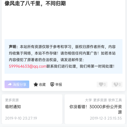
像风走了八千里，不问归期
声明：
本站所有资源仅限于参考和学习，版权归原作者所有，内容
均收集于网络，本站不作存储！请勿相信任何内置广告！如若本站
内容侵犯了原著者的合法权益，请发送邮件至：
599964633@qq.com
联系我们进行处理，我们将第一时间处理！
0
0
海报分享
收藏
举报
更多资源
大学
更多资源
软件工具
临时通知
你没看错！30000多份公开资
源
2019-9-10 23:27:19
2019-12-3 23:15:35