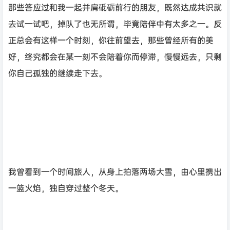
那些答应过和我一起并肩砥砺前行的朋友，既然达成共识就
去试一试吧，掉队了也无所谓，毕竟陪伴中有太多之一。反
正总会有这样一个时刻，你往前望去，那些曾经所有的美
好，终究都会在某一刻不会陪着你而停滞，慢慢远去，只剩
你自己孤独的继续走下去。
我曾看到一个时间旅人，从身上拍落两场大雪，由心里携出
一篮火焰，独自穿过整个冬天。