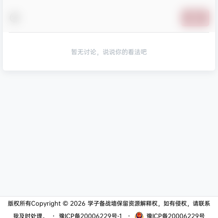
提交
暂无讨论，说说你的看法吧
版权所有Copyright © 2026
学子备战墙
保留资源解释权，如有侵权，请联系
我及时处理。
・
豫ICP备20006229号-1
・
豫ICP备20006229号