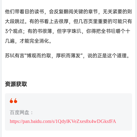
他们带着目的读书，会反复翻阅关键的章节，无关紧要的则
大段跳过。有的书看上去很厚，但几百页里重要的可能只有
3个观点；有的书很薄，但字字珠玑，你得把全书咀嚼个十
几遍，才能完全消化。
苏轼有言“博观而约取，厚积而薄发”，说的正是这个道理。
资源获取
百度网盘：
https://pan.baidu.com/s/1QdylKVeZxes8x4wDGksfFA