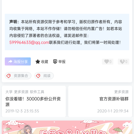
声明：
本站所有资源仅限于参考和学习，版权归原作者所有，内容
均收集于网络，本站不作存储！请勿相信任何内置广告！如若本站
内容侵犯了原著者的合法权益，请发送邮件至：
599964633@qq.com
联系我们进行处理，我们将第一时间处理！
0
0
海报分享
收藏
举报
资源集合
阅读
大学
更多资源
软件工具
更多资源
你没看错！30000多份公开资
官方资源补链群
源
2019-12-3 23:15:35
2020-1-1 20:19:34