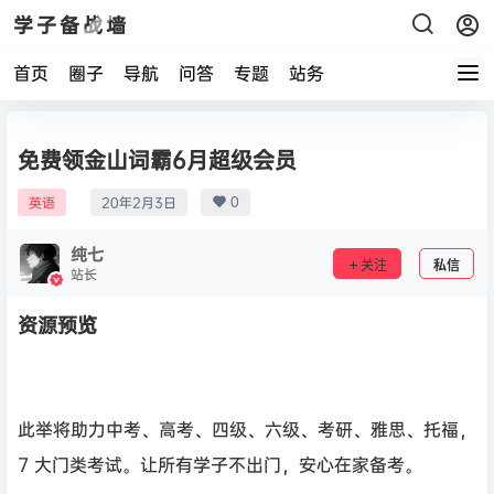
学子备战墙
首页
圈子
导航
问答
专题
站务
免费领金山词霸6月超级会员
0
英语
20年2月3日
纯七
关注
私信
站长
资源预览
此举将助力中考、高考、四级、六级、考研、雅思、托福，
7 大门类考试。让所有学子不出门，安心在家备考。