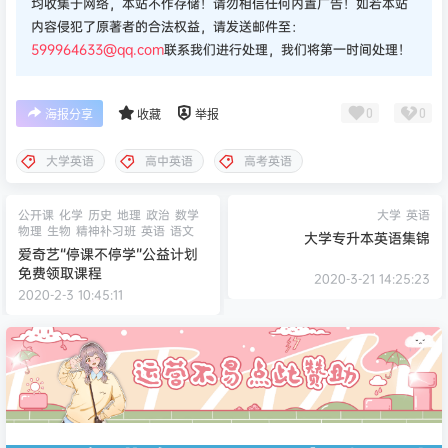
均收集于网络，本站不作存储！请勿相信任何内置广告！如若本站
内容侵犯了原著者的合法权益，请发送邮件至：
599964633@qq.com
联系我们进行处理，我们将第一时间处理！
0
0
海报分享
收藏
举报
大学英语
高中英语
高考英语
公开课
化学
历史
地理
政治
数学
大学
英语
物理
生物
精神补习班
英语
语文
大学专升本英语集锦
爱奇艺“停课不停学”公益计划
免费领取课程
2020-3-21 14:25:23
2020-2-3 10:45:11