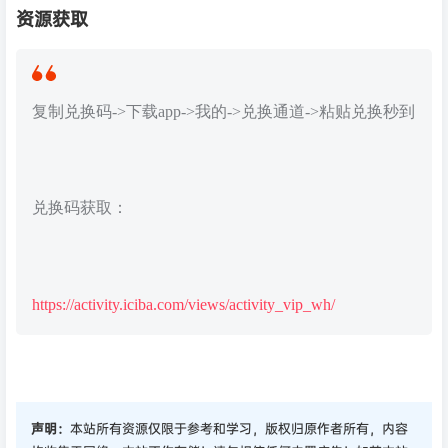
资源获取
复制兑换码->下载app->我的->兑换通道->粘贴兑换秒到
兑换码获取：
https://activity.iciba.com/views/activity_vip_wh/
声明：
本站所有资源仅限于参考和学习，版权归原作者所有，内容