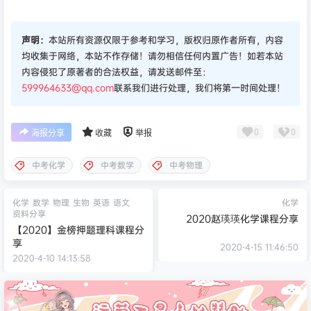
声明：
本站所有资源仅限于参考和学习，版权归原作者所有，内容
均收集于网络，本站不作存储！请勿相信任何内置广告！如若本站
内容侵犯了原著者的合法权益，请发送邮件至：
599964633@qq.com
联系我们进行处理，我们将第一时间处理！
0
0
海报分享
收藏
举报
中考化学
中考数学
中考物理
化学
数学
物理
生物
英语
语文
化学
资料分享
2020赵瑛瑛化学课程分享
【2020】金榜押题理科课程分
享
2020-4-15 11:46:50
2020-4-10 14:13:58