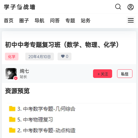
学子备战墙
首页
圈子
导航
问答
专题
站务
初中中考专题复习班（数学、物理、化学）
0
化学
20年4月10日
纯七
关注
私信
站长
资源预览