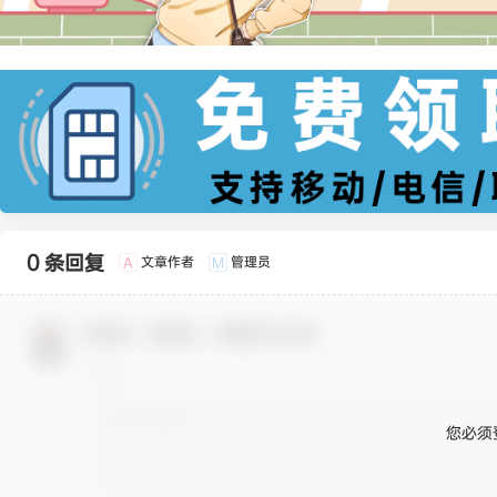
0 条回复
文章作者
管理员
A
M
欢迎您，新朋友，感谢参与互动！
您必须