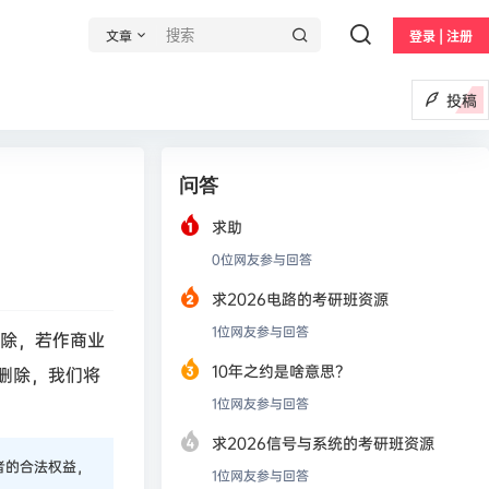
文章
登录 | 注册
投稿
问答
求助
0
位网友参与回答
求2026电路的考研班资源
1
位网友参与回答
删除，若作商业
10年之约是啥意思？
删除，我们将
1
位网友参与回答
求2026信号与系统的考研班资源
者的合法权益，
1
位网友参与回答