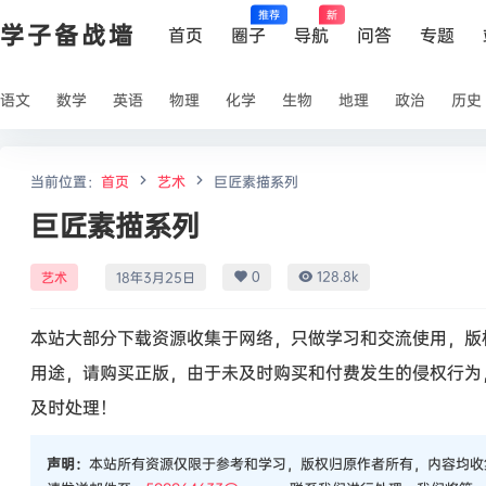
推荐
新
学子备战墙
首页
圈子
导航
问答
专题
语文
数学
英语
物理
化学
生物
地理
政治
历史
当前位置：
首页
艺术
巨匠素描系列
巨匠素描系列
0
128.8k
艺术
18年3月25日
本站大部分下载资源收集于网络，只做学习和交流使用，版
用途，请购买正版，由于未及时购买和付费发生的侵权行为
及时处理！
声明：
本站所有资源仅限于参考和学习，版权归原作者所有，内容均收