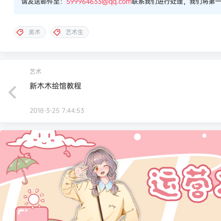
请发送邮件至：
599964633@qq.com
联系我们进行处理，我们将第
美术
艺术生
艺术
新木木绘馆教程
2018-3-25 7:44:53