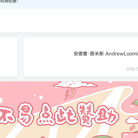
一时间处理！
安德鲁·路米斯 AndrewLoom
2018-