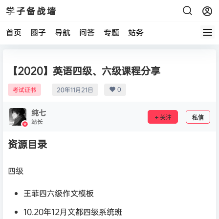
学子备战墙
首页
圈子
导航
问答
专题
站务
【2020】英语四级、六级课程分享
0
考试证书
20年11月21日
纯七
关注
私信
站长
资源目录
四级
王菲四六级作文模板
10.20年12月文都四级系统班