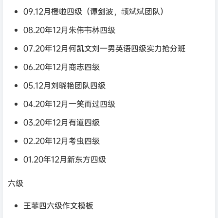
09.12月橙啦四级（谭剑波，颉斌斌团队）
08.20年12月朱伟韦林四级
07.20年12月何凯文刘一男英语四级实力抢分班
06.20年12月商志四级
05.12月刘晓艳团队四级
04.20年12月一笑而过四级
03.20年12月有道四级
02.20年12月考虫四级
01.20年12月新东方四级
六级
王菲四六级作文模板