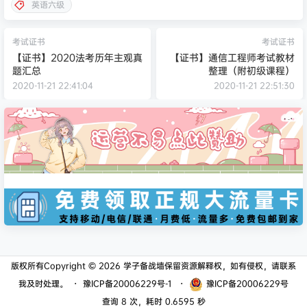
英语六级
考试证书
考试证书
【证书】2020法考历年主观真
【证书】通信工程师考试教材
题汇总
整理（附初级课程）
2020-11-21 22:41:04
2020-11-21 22:51:30
版权所有Copyright © 2026
学子备战墙
保留资源解释权，如有侵权，请联系
我及时处理。
・
豫ICP备20006229号-1
・
豫ICP备20006229号
查询 8 次，耗时 0.6595 秒