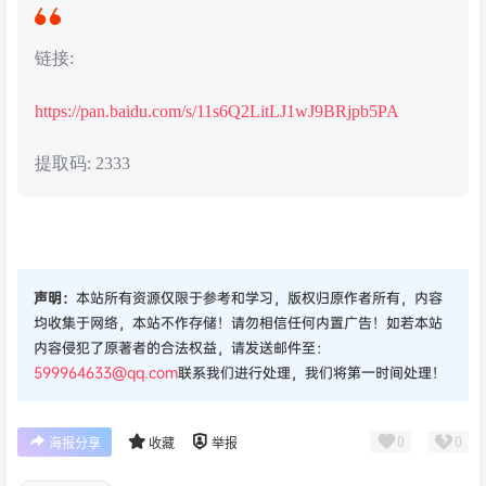
链接:
https://pan.baidu.com/s/11s6Q2LitLJ1wJ9BRjpb5PA
提取码: 2333
声明：
本站所有资源仅限于参考和学习，版权归原作者所有，内容
均收集于网络，本站不作存储！请勿相信任何内置广告！如若本站
内容侵犯了原著者的合法权益，请发送邮件至：
599964633@qq.com
联系我们进行处理，我们将第一时间处理！
0
0
海报分享
收藏
举报