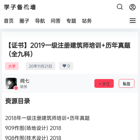
学子备战墙
首页
圈子
导航
问答
专题
站务
【证书】2019一级注册建筑师培训+历年真题
（全九科）
0
大学
20年11月21日
纯七
关注
私信
站长
资源目录
2018年一级注册建筑师培训+历年真题
909作图(场地设计) 2018
908作图(技术设计) 2018