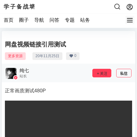
学子备战墙
首页
圈子
导航
问答
专题
站务
网盘视频链接引用测试
0
更多资源
20年11月25日
纯七
关注
私信
站长
正常画质测试480P