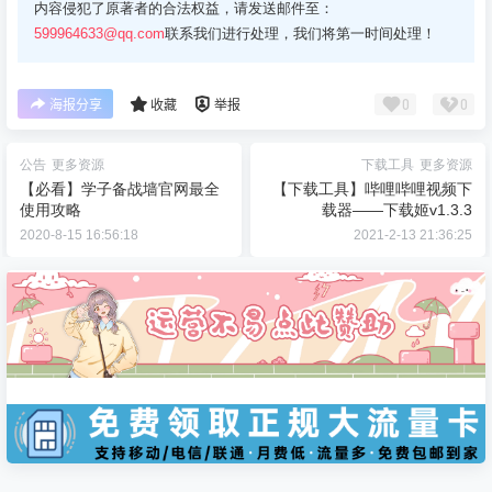
内容侵犯了原著者的合法权益，请发送邮件至：
599964633@qq.com
联系我们进行处理，我们将第一时间处理！
0
0
海报分享
收藏
举报
公告
更多资源
下载工具
更多资源
【必看】学子备战墙官网最全
【下载工具】哔哩哔哩视频下
使用攻略
载器——下载姬v1.3.3
2020-8-15 16:56:18
2021-2-13 21:36:25