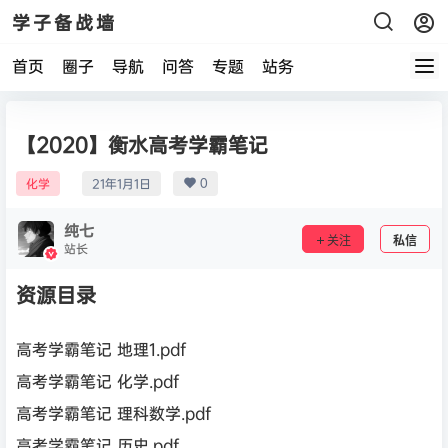
学子备战墙
首页
圈子
导航
问答
专题
站务
【2020】衡水高考学霸笔记
0
化学
21年1月1日
纯七
关注
私信
站长
资源目录
高考学霸笔记 地理1.pdf
高考学霸笔记 化学.pdf
高考学霸笔记 理科数学.pdf
高考学霸笔记 历史.pdf