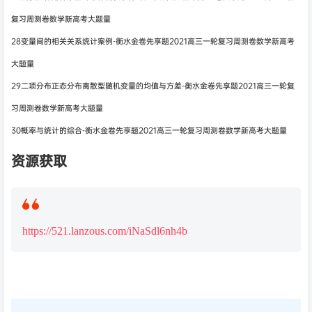
复习周测卷数学新高考大题量
28变量间的相关关系统计案例-衡水金卷先享题2021高三一轮复习周测卷数学新高考
大题量
29二项分布正态分布离散型随机变量的均值与方差-衡水金卷先享题2021高三一轮复
习周测卷数学新高考大题量
30概率与统计的综合-衡水金卷先享题2021高三一轮复习周测卷数学新高考大题量
资源获取
https://521.lanzous.com/iNaSdl6nh4b