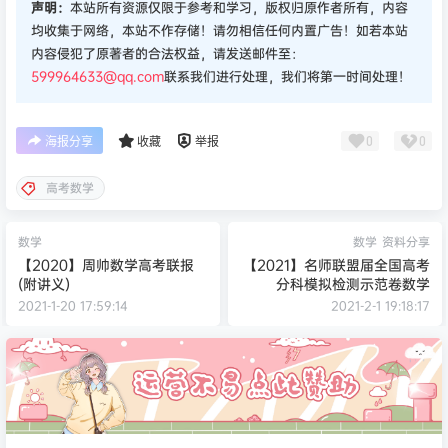
声明：
本站所有资源仅限于参考和学习，版权归原作者所有，内容
均收集于网络，本站不作存储！请勿相信任何内置广告！如若本站
内容侵犯了原著者的合法权益，请发送邮件至：
599964633@qq.com
联系我们进行处理，我们将第一时间处理！
0
0
海报分享
收藏
举报
高考数学
数学
数学
资料分享
【2020】周帅数学高考联报
【2021】名师联盟届全国高考
(附讲义)
分科模拟检测示范卷数学
2021-1-20 17:59:14
2021-2-1 19:18:17