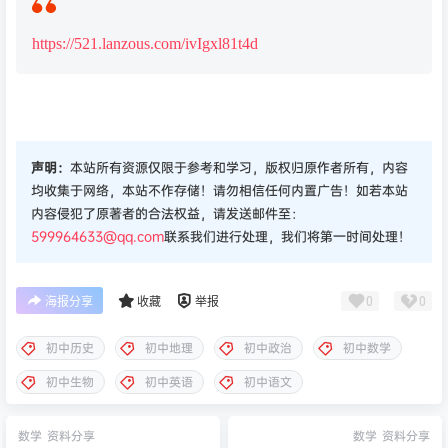
https://521.lanzous.com/ivIgxl81t4d
声明：
本站所有资源仅限于参考和学习，版权归原作者所有，内容
均收集于网络，本站不作存储！请勿相信任何内置广告！如若本站
内容侵犯了原著者的合法权益，请发送邮件至：
599964633@qq.com
联系我们进行处理，我们将第一时间处理！
0
0
海报分享
收藏
举报
初中历史
初中地理
初中政治
初中数学
初中生物
初中英语
初中语文
数学
资料分享
数学
资料分享