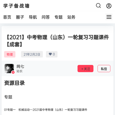
学子备战墙
首页
圈子
导航
问答
专题
站务
【2021】中考物理（山东）一轮复习习题课件
【成套】
0
物理
21年2月2日
纯七
关注
私信
站长
资源目录
专题
01专题一 机械运动—2021届中考物理（山东）一轮复习习题课件