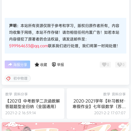
声明：
本站所有资源仅限于参考和学习，版权归原作者所有，内容
均收集于网络，本站不作存储！请勿相信任何内置广告！如若本站
内容侵犯了原著者的合法权益，请发送邮件至：
599964633@qq.com
联系我们进行处理，我们将第一时间处理！
0
0
海报分享
收藏
举报
初中物理
数学
资料分享
数学
资料分享
【2021】中考数学二次函数解
2020-2021学年【补习教材·
答题题型全归纳（全国通用）
寒假作业】七年级数学（苏科
版）
2021-2-2 16:59:14
2021-2-2 17:07:07