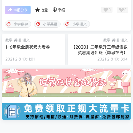
0
0
海报分享
收藏
举报
小学数学
小学英语
小学语文
数学
英语
语文
数学
英语
语文
1~6年级全册状元大考卷
【2020】二年级升三年级语数
英暑期培训班（勤思在线）
2021-2-8 19:11:01
2021-2-8 19:18:14