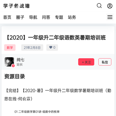
学子备战墙
首页
圈子
导航
问答
专题
站务
【2020】一年级升二年级语数英暑期培训班
0
数学
21年2月8日
纯七
关注
私信
站长
资源目录
【完结】【2020-暑】一年级升二年级数学暑期培训班（勤
思在线-何俞霖）
01 二年级数学第01讲-组数中的枚举