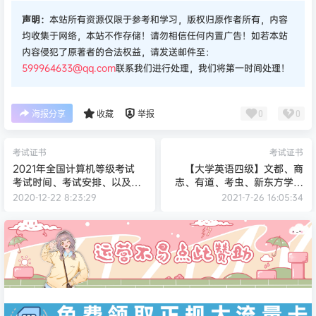
声明：
本站所有资源仅限于参考和学习，版权归原作者所有，内容
均收集于网络，本站不作存储！请勿相信任何内置广告！如若本站
内容侵犯了原著者的合法权益，请发送邮件至：
599964633@qq.com
联系我们进行处理，我们将第一时间处理！
0
0
海报分享
收藏
举报
考试证书
考试证书
2021年全国计算机等级考试
【大学英语四级】文都、商
考试时间、考试安排、以及考
志、有道、考虫、新东方学习
试大纲
资源合集
2020-12-22 8:23:29
2021-7-26 16:05:34