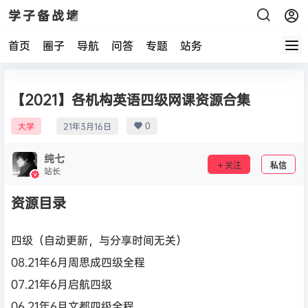
学子备战墙
首页
圈子
导航
问答
专题
站务
【2021】各机构英语四级网课资源合集
0
大学
21年3月16日
纯七
关注
私信
站长
资源目录
四级（自动更新，与分享时间无关）
08.21年6月周思成四级全程
07.21年6月启航四级
06.21年6月文都四级全程