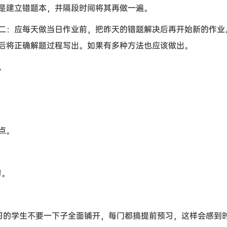
是建立错题本，并隔段时间将其再做一遍。
二：应每天做当日作业前，把昨天的错题解决后再开始新的作业
后将正确解题过程写出。如果有多种方法也应该做出。
。
点。
习。
习的学生不要一下子全面铺开，每门都搞提前预习，这样会感到