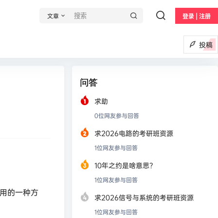
文章
登录 | 注册
投稿
问答
求助
0
位网友参与回答
求2026电路的考研班资源
1
位网友参与回答
10年之约是啥意思？
1
位网友参与回答
实用的一种方
求2026信号与系统的考研班资源
1
位网友参与回答