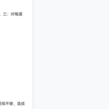
。三：对每道
时间不够，造成