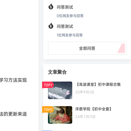
问答测试
0
位网友参与回答
问答测试
1
位网友参与回答
全部问答
文章聚合
学习方法实现
【高途课堂】初中课程合集
TOP1
20年9月1日
洋葱学院【初中全套】
TOP2
法的更新来适
24年7月11日