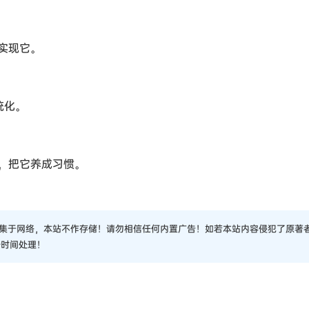
实现它。
统化。
，把它养成习惯。
集于网络，本站不作存储！请勿相信任何内置广告！如若本站内容侵犯了原著
一时间处理！