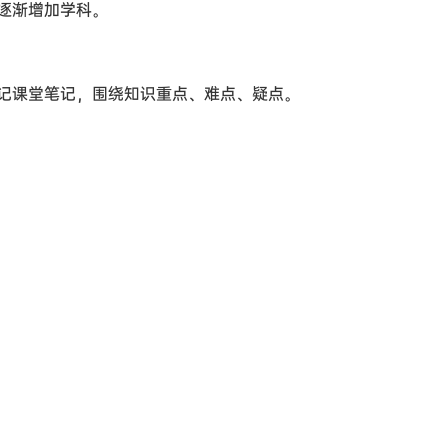
逐渐增加学科。
记课堂笔记，围绕知识重点、难点、疑点。