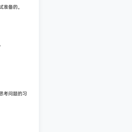
试准备的。
。
思考问题的习