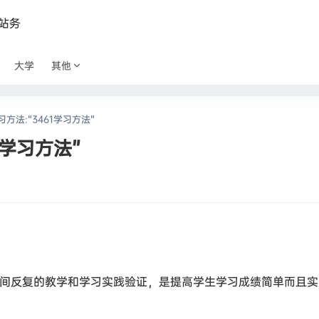
站务
大学
其他
法:“3461学习方法”
1学习方法”
长时间反复的教学和学习实践验证，是提高学生学习成绩简单而且