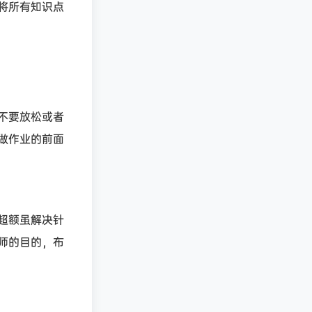
将所有知识点
不要放松或者
做作业的前面
超额虽解决针
师的目的，布