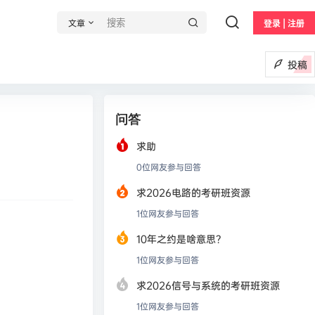
文章
登录 | 注册
投稿
问答
求助
0
位网友参与回答
求2026电路的考研班资源
1
位网友参与回答
10年之约是啥意思？
1
位网友参与回答
求2026信号与系统的考研班资源
1
位网友参与回答