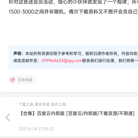
针对这些送会员活动，细心的小伙伴就发现了一个规律，所有
1500-3000之间并非随机。偶尔下载资料又不想开会员自
声明：
本站所有资源仅限于参考和学习，版权归原作者所有，内容均收
请发送邮件至：
599964633@qq.com
联系我们进行处理，我们将第
百度网盘
下载工具
更多资源
软件工具
【合集】百度云内部版 [百度云/内部版/下载资源/不限速]
2021-5-24 17:29:22