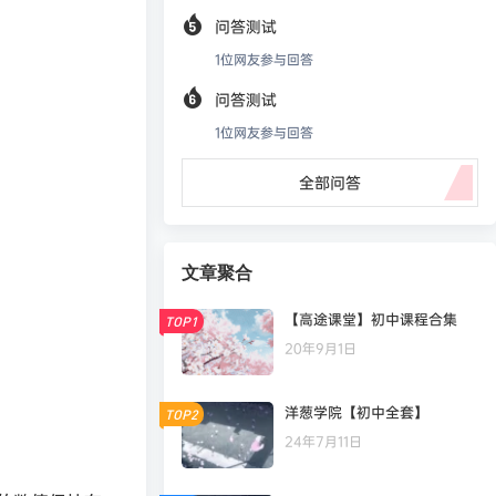
问答测试
1
位网友参与回答
问答测试
1
位网友参与回答
全部问答
文章聚合
【高途课堂】初中课程合集
TOP1
20年9月1日
洋葱学院【初中全套】
TOP2
24年7月11日