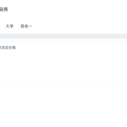
站务
大学
其他
费活动合集