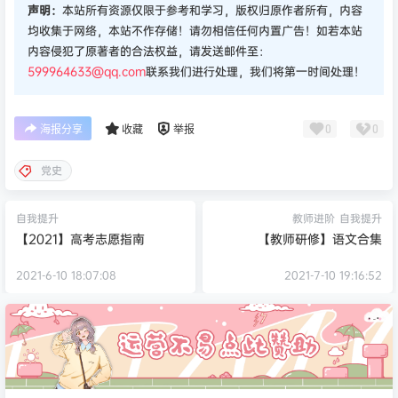
声明：
本站所有资源仅限于参考和学习，版权归原作者所有，内容
均收集于网络，本站不作存储！请勿相信任何内置广告！如若本站
内容侵犯了原著者的合法权益，请发送邮件至：
599964633@qq.com
联系我们进行处理，我们将第一时间处理！
0
0
海报分享
收藏
举报
党史
自我提升
教师进阶
自我提升
【2021】高考志愿指南
【教师研修】语文合集
2021-6-10 18:07:08
2021-7-10 19:16:52