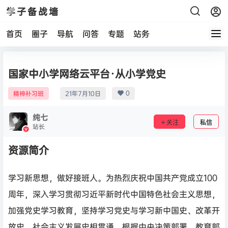
学子备战墙
首页
圈子
导航
问答
专题
站务
国家中小学网络云平台·从小学党史
0
精神补习班
21年7月10日
纯七
关注
私信
站长
资源简介
学习新思想，做好接班人。为热烈庆祝中国共产党成立100
周年，深入学习贯彻习近平新时代中国特色社会主义思想，
加强党史学习教育，坚持学习党史与学习新中国史、改革开
放史、社会主义发展史相贯通，根据中央决策部署，教育部