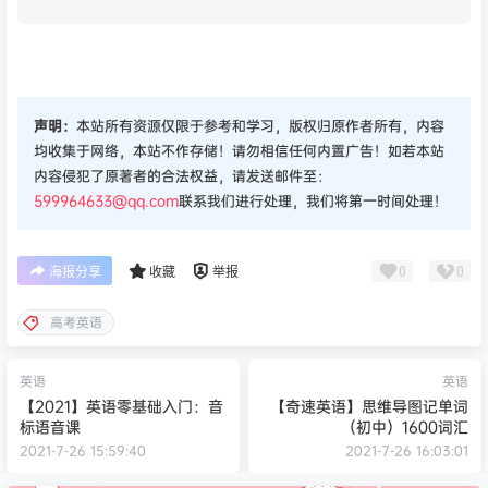
声明：
本站所有资源仅限于参考和学习，版权归原作者所有，内容
均收集于网络，本站不作存储！请勿相信任何内置广告！如若本站
内容侵犯了原著者的合法权益，请发送邮件至：
599964633@qq.com
联系我们进行处理，我们将第一时间处理！
0
0
海报分享
收藏
举报
高考英语
英语
英语
【2021】英语零基础入门：音
【奇速英语】思维导图记单词
标语音课
（初中）1600词汇
2021-7-26 15:59:40
2021-7-26 16:03:01