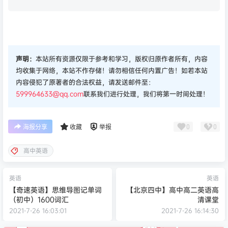
声明：
本站所有资源仅限于参考和学习，版权归原作者所有，内容
均收集于网络，本站不作存储！请勿相信任何内置广告！如若本站
内容侵犯了原著者的合法权益，请发送邮件至：
599964633@qq.com
联系我们进行处理，我们将第一时间处理！
0
0
海报分享
收藏
举报
高中英语
英语
英语
【奇速英语】思维导图记单词
【北京四中】高中高二英语高
（初中）1600词汇
清课堂
2021-7-26 16:03:01
2021-7-26 16:14:30