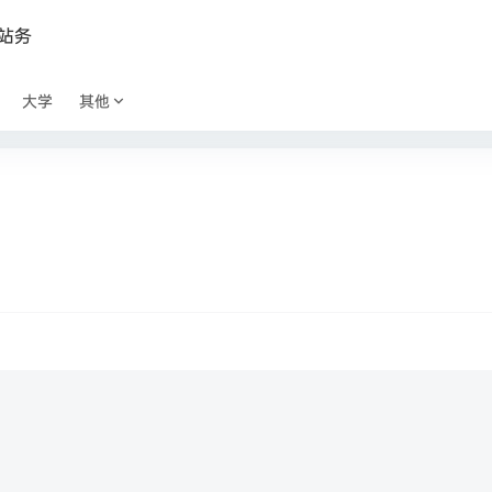
站务
大学
其他