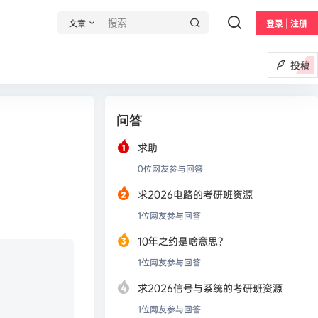
文章
登录 | 注册
投稿
问答
求助
0
位网友参与回答
求2026电路的考研班资源
1
位网友参与回答
10年之约是啥意思？
1
位网友参与回答
求2026信号与系统的考研班资源
1
位网友参与回答