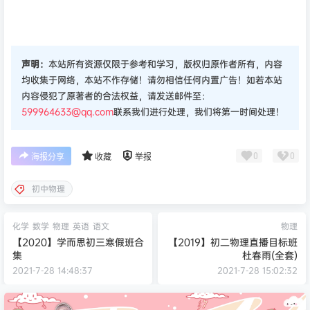
声明：
本站所有资源仅限于参考和学习，版权归原作者所有，内容
均收集于网络，本站不作存储！请勿相信任何内置广告！如若本站
内容侵犯了原著者的合法权益，请发送邮件至：
599964633@qq.com
联系我们进行处理，我们将第一时间处理！
0
0
海报分享
收藏
举报
初中物理
化学
数学
物理
英语
语文
物理
【2020】学而思初三寒假班合
【2019】初二物理直播目标班
集
杜春雨(全套)
2021-7-28 14:48:37
2021-7-28 15:02:32