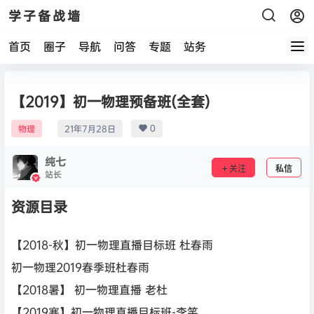
学子备战墙
首页
圈子
导航
问答
专题
站务
【2019】初一物理预备班(全套)
0
物理
21年7月28日
纯七
关注
私信
站长
资源目录
【2018-秋】初一物理直播目标班 杜春雨
初一物理2019春季班杜春雨
【2018暑】 初一物理直播 老杜
【2019寒】初一物理直播目标班-李笑