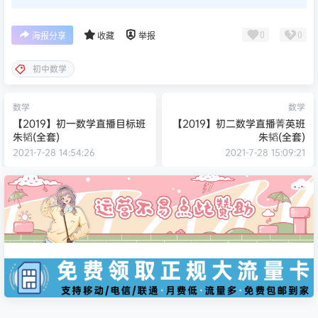
0
0
海报分享
收藏
举报
初中数学
数学
数学
【2019】初一数学直播目标班
【2019】初二数学直播菁英班
朱韬(全套)
朱韬(全套)
2021-7-28 14:54:26
2021-7-28 15:09:21