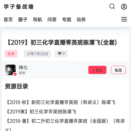
学子备战墙
首页
圈子
导航
问答
专题
站务
【2019】初三化学直播菁英班陈潭飞(全套)
0
化学
21年7月28日
纯七
关注
私信
站长
资源目录
【2018-秋】新初三化学直播菁英班（有讲义）陈谭飞
【2019寒】初三化学菁英班陈谭飞
【2018-暑】初二升初三化学直播菁英班（全国版）（有讲
义）