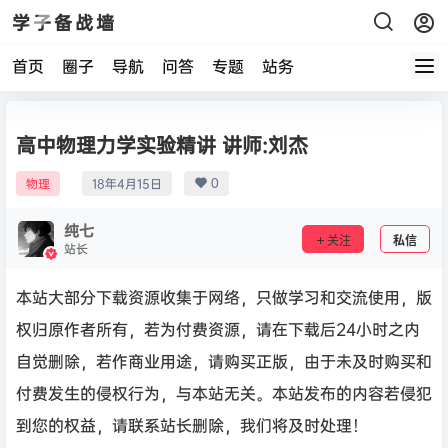
学子备战墙
首页
圈子
导航
问答
专题
站务
高中物理力学实验精讲 讲师:刘杰
0
物理
18年4月15日
纯七
关注
私信
站长
本站大部分下载资源收集于网络，只做学习和交流使用，版
权归原作者所有，若为付费资源，请在下载后24小时之内
自觉删除，若作商业用途，请购买正版，由于未及时购买和
付费发生的侵权行为，与本站无关。本站发布的内容若侵犯
到您的权益，请联系站长删除，我们将及时处理！