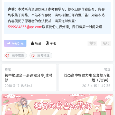
声明：
本站所有资源仅限于参考和学习，版权归原作者所有，内容
均收集于网络，本站不作存储！请勿相信任何内置广告！如若本站
内容侵犯了原著者的合法权益，请发送邮件至：
599964633@qq.com
联系我们进行处理，我们将第一时间处理！
0
0
海报分享
收藏
举报
高中物理
高考物理
物理
物理
初中物理全一册课程分享_读书
刘杰高中物理力电全套复习视
郎
频（70讲）
2018-3-17 18:51:41
2018-4-15 11:49:35