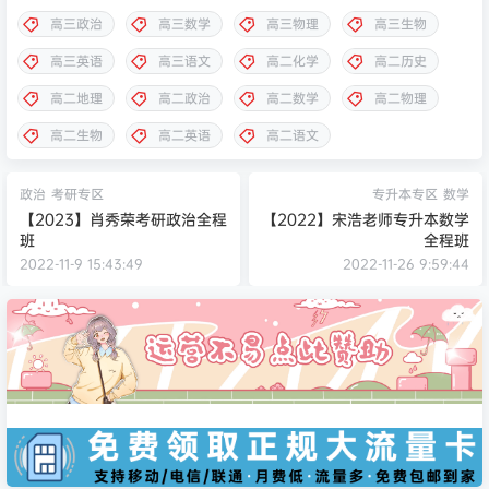
高三政治
高三数学
高三物理
高三生物
高三英语
高三语文
高二化学
高二历史
高二地理
高二政治
高二数学
高二物理
高二生物
高二英语
高二语文
政治
考研专区
专升本专区
数学
【2023】肖秀荣考研政治全程
【2022】宋浩老师专升本数学
班
全程班
2022-11-9 15:43:49
2022-11-26 9:59:44