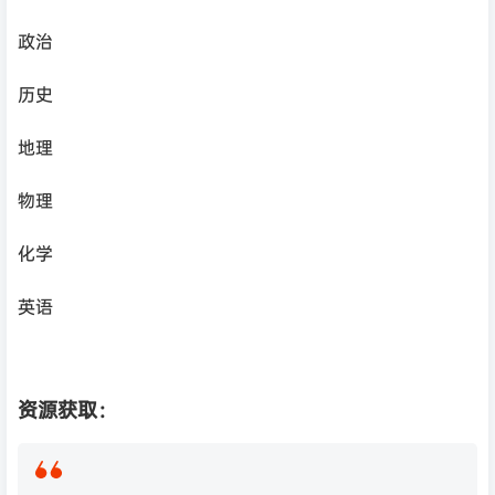
政治
历史
地理
物理
化学
英语
资源获取：